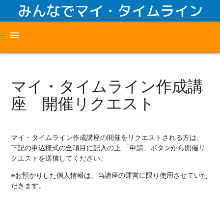
みんなでマイ・タイムライン
menu
マイ・タイムライン作成講
座 開催リクエスト
マイ・タイムライン作成講座の開催をリクエストされる方は、
下記の申込様式の全項目に記入の上 「申請」ボタンから開催リ
クエストを送信してください。
※お預かりした個人情報は、当講座の運営に限り使用させていた
だきます。