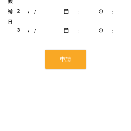
候
2
補
日
3
申請