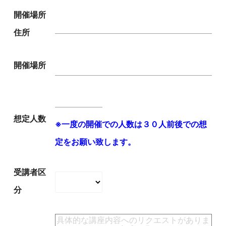
開催場所
住所
開催場所
想定人数
※一度の開催での人数は３０人前後での想
定をお願い致します。
受講者区
分