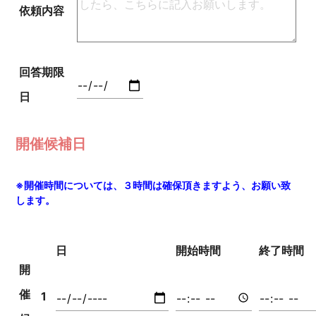
依頼内容
回答期限
日
開催候補日
※開催時間については、３時間は確保頂きますよう、お願い致
します。
日
開始時間
終了時間
開
催
1